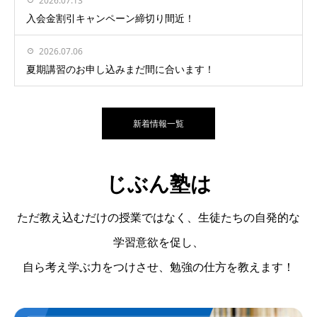
2026.07.13
入会金割引キャンペーン締切り間近！
2026.07.06
夏期講習のお申し込みまだ間に合います！
新着情報一覧
じぶん塾は
ただ教え込むだけの授業ではなく、生徒たちの自発的な
学習意欲を促し、
自ら考え学ぶ力をつけさせ、勉強の仕方を教えます！