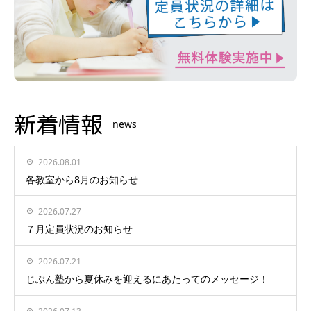
新着情報
news
2026.08.01
各教室から8月のお知らせ
2026.07.27
７月定員状況のお知らせ
2026.07.21
じぶん塾から夏休みを迎えるにあたってのメッセージ！