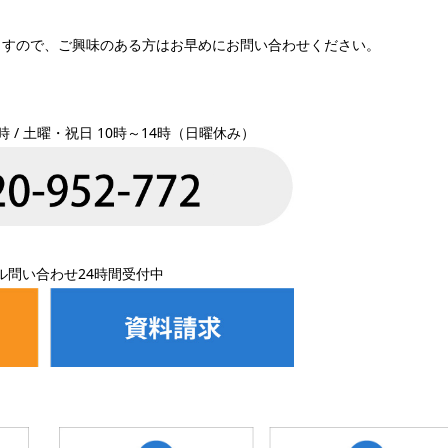
ますので、ご興味のある方はお早めにお問い合わせください。
時 / 土曜・祝日 10時～14時（日曜休み）
ル問い合わせ24時間受付中