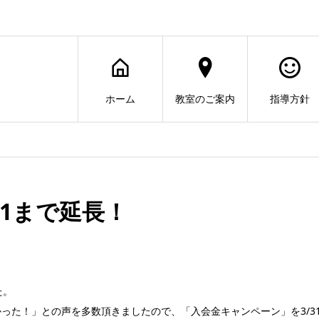
ホーム
教室のご案内
指導方針
31まで延長！
た。
った！」との声を多数頂きましたので、「入会金キャンペーン」を3/3