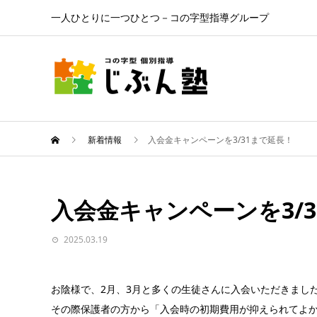
一人ひとりに一つひとつ－コの字型指導グループ
新着情報
入会金キャンペーンを3/31まで延長！
入会金キャンペーンを3/
2025.03.19
お陰様で、2月、3月と多くの生徒さんに入会いただきまし
その際保護者の方から「入会時の初期費用が抑えられてよか