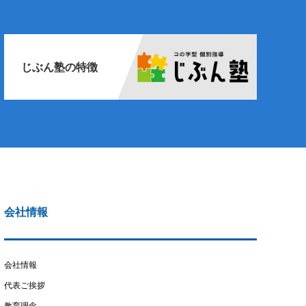
じぶん塾の特徴
会社情報
会社情報
代表ご挨拶
教育理念