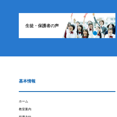
生徒・保護者の声
基本情報
ホーム
教室案内
指導方針