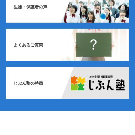
生徒・保護者の声
よくあるご質問
じぶん塾の特徴