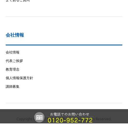
会社情報
会社情報
代表ご挨拶
教育理念
個人情報保護方針
講師募集
Copyright © コの字型 個別指導 じぶん塾 All Rights Reserved.